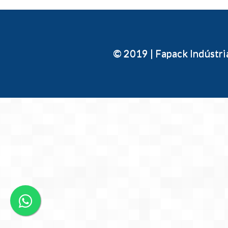
© 2019 | Fapack Indústr