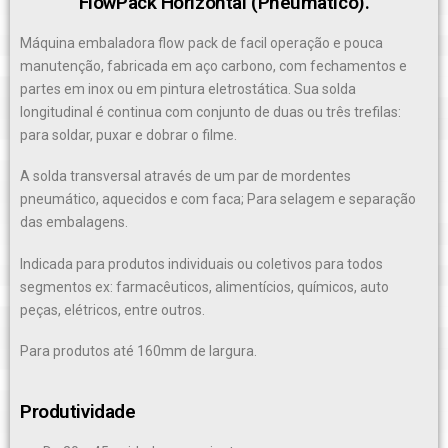
FlowPack Horizontal (Pneumático).
Máquina embaladora flow pack de facil operação e pouca
manutenção, fabricada em aço carbono, com fechamentos e
partes em inox ou em pintura eletrostática. Sua solda
longitudinal é continua com conjunto de duas ou três trefilas:
para soldar, puxar e dobrar o filme.
A solda transversal através de um par de mordentes
pneumático, aquecidos e com faca; Para selagem e separação
das embalagens.
Indicada para produtos individuais ou coletivos para todos
segmentos ex: farmacêuticos, alimentícios, químicos, auto
peças, elétricos, entre outros.
Para produtos até 160mm de largura.
Produtividade