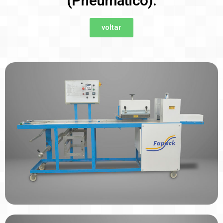
(Pneumático).
voltar