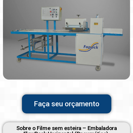
Faça seu orçamento
Sobre o Filme sem esteira – Embaladora