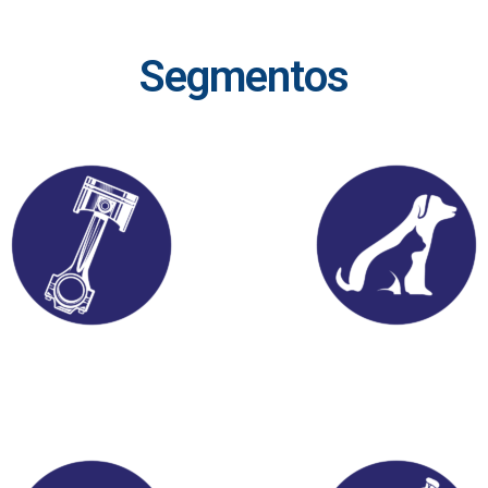
Segmentos
Automotivo
Pet