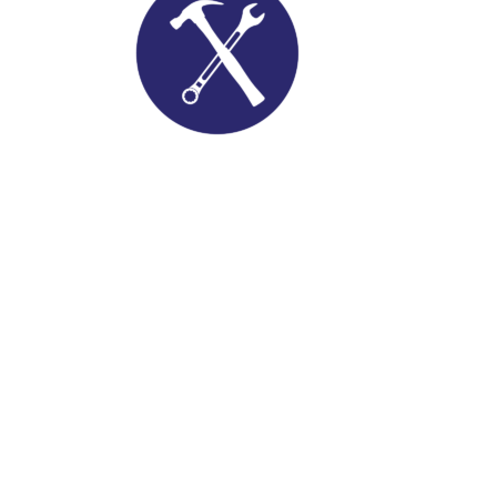
Utensílios