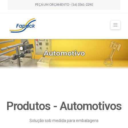
PEÇA UM ORÇAMENTO - (16) 3361-2290
Naviga
Produtos - Automotivos
Solução sob medida para embalagens