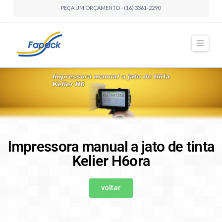
PEÇA UM ORÇAMENTO - (16) 3361-2290
Naviga
Impressora manual a jato de tinta
Kelier H6ora
voltar